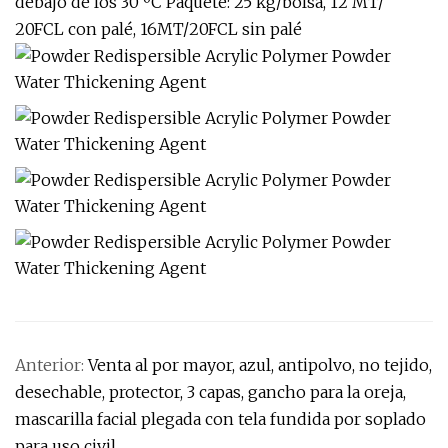
debajo de los 30 ºC Paquete: 25 kg/bolsa, 12 MT/
20FCL con palé, 16MT/20FCL sin palé
Anterior:
Venta al por mayor, azul, antipolvo, no tejido,
desechable, protector, 3 capas, gancho para la oreja,
mascarilla facial plegada con tela fundida por soplado
para uso civil