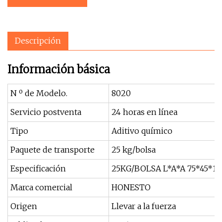
Descripción
Información básica
N º de Modelo.
8020
Servicio postventa
24 horas en línea
Tipo
Aditivo químico
Paquete de transporte
25 kg/bolsa
Especificación
25KG/BOLSA L*A*A 75*45*1
Marca comercial
HONESTO
Origen
Llevar a la fuerza