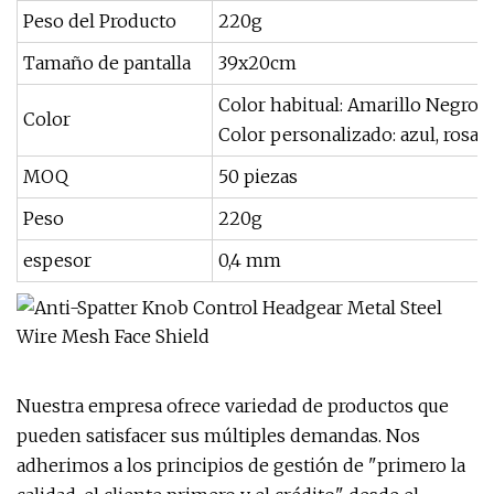
Peso del Producto
220g
Tamaño de pantalla
39x20cm
Color habitual: Amarillo Negro 
Color
Color personalizado: azul, rosa, b
MOQ
50 piezas
Peso
220g
espesor
0,4 mm
Nuestra empresa ofrece variedad de productos que
pueden satisfacer sus múltiples demandas. Nos
adherimos a los principios de gestión de "primero la