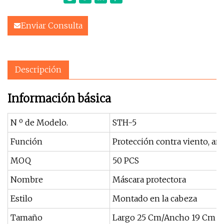
Enviar Consulta
Descripción
Información básica
N º de Modelo.
STH-5
Función
Protección contra viento, are
MOQ
50 PCS
Nombre
Máscara protectora
Estilo
Montado en la cabeza
Tamaño
Largo 25 Cm/Ancho 19 Cm