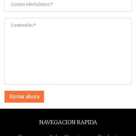
Enviar ahora
NAVEGACION RAPIDA