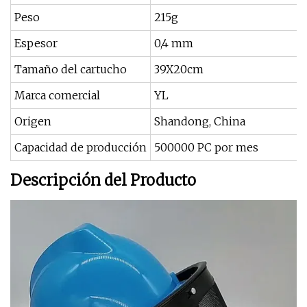
Peso
215g
Espesor
0,4 mm
Tamaño del cartucho
39X20cm
Marca comercial
YL
Origen
Shandong, China
Capacidad de producción
500000 PC por mes
Descripción del Producto